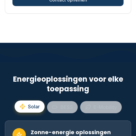
Energieoplossingen voor elke
toepassing
Solar
BESS
E-Mobility
Zonne-energie oplossingen