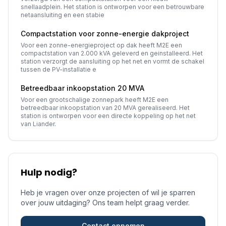
snellaadplein. Het station is ontworpen voor een betrouwbare
netaansluiting en een stabie
Compactstation voor zonne-energie dakproject
Voor een zonne-energieproject op dak heeft M2E een
compactstation van 2.000 kVA geleverd en geinstalleerd. Het
station verzorgt de aansluiting op het net en vormt de schakel
tussen de PV-installatie e
Betreedbaar inkoopstation 20 MVA
Voor een grootschalige zonnepark heeft M2E een
betreedbaar inkoopstation van 20 MVA gerealiseerd. Het
station is ontworpen voor een directe koppeling op het net
van Liander.
Hulp nodig?
Heb je vragen over onze projecten of wil je sparren
over jouw uitdaging? Ons team helpt graag verder.
Contact opnemen