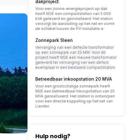
dakproject
Voor een zonne-energieproject op dak
heeft M2E een compactstation van 2.000
kVA geleverd en geinstalleerd. Het station
verzorgt de aansluiting op het net en vormt
de schakel tussen de PV-installatie e
Zonnepark Sleen
Vervanging van een defecte transformator
op een zonnepark van 25 MW. Voor dit
project heeft M2E een nieuwe transformator
geleverd ter vervanging van een defect
exemplaar in een bestaand compactstation
Betreedbaar inkoopstation 20 MVA
Voor een grootschalige zonnepark heeft
M2E een betreedbaar inkoopstation van 20
MVA gerealiseerd. Het station is ontworpen
voor een directe koppeling op het net van
Liander.
Hulp nodig?