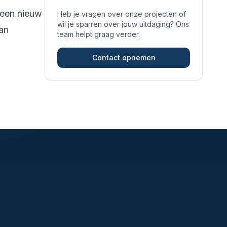
 een nieuw
Heb je vragen over onze projecten of
wil je sparren over jouw uitdaging? Ons
van
team helpt graag verder.
Contact opnemen