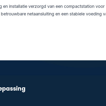
g en installatie verzorgd van een compactstation voor
n betrouwbare netaansluiting en een stabiele voeding 
oepassing