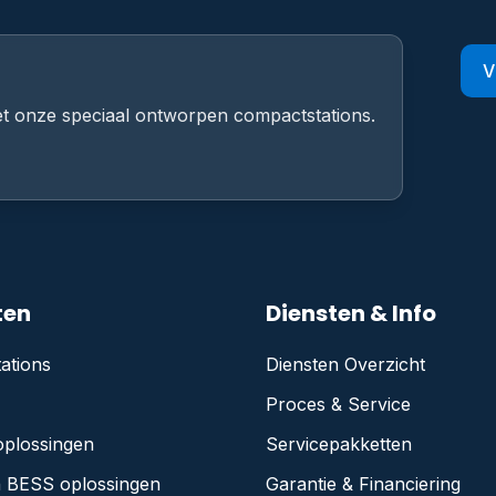
V
t onze speciaal ontworpen compactstations.
ten
Diensten & Info
ations
Diensten Overzicht
Proces & Service
oplossingen
Servicepakketten
n BESS oplossingen
Garantie & Financiering