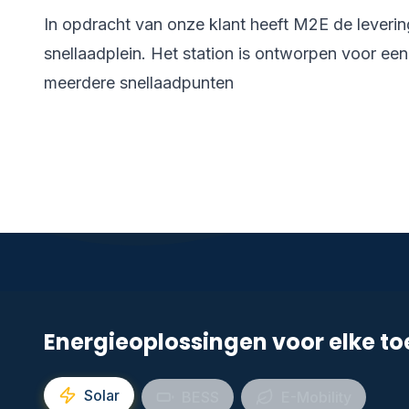
In opdracht van onze klant heeft M2E de leverin
snellaadplein. Het station is ontworpen voor ee
meerdere snellaadpunten
Energieoplossingen voor elke t
Solar
BESS
E-Mobility