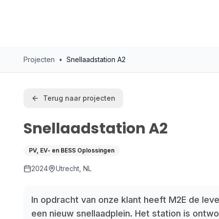
Projecten
•
Snellaadstation A2
Terug naar projecten
Snellaadstation A2
PV, EV- en BESS Oplossingen
2024
Utrecht, NL
In opdracht van onze klant heeft M2E de leve
een nieuw snellaadplein. Het station is ontw