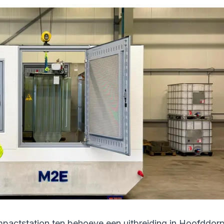
pactstation ten behoeve een uitbreiding in Hoofddorp