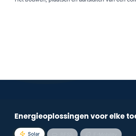
Energieoplossingen voor elke t
Solar
BESS
E-Mobility