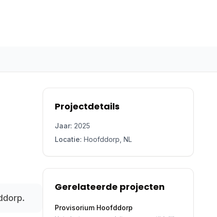
Projectdetails
Jaar:
2025
Locatie:
Hoofddorp, NL
Gerelateerde projecten
ddorp.
Provisorium Hoofddorp