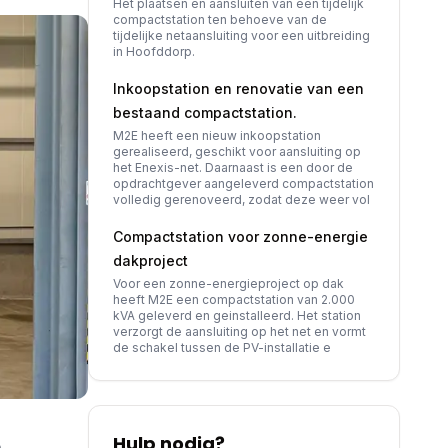
Het plaatsen en aansluiten van een tijdelijk
compactstation ten behoeve van de
tijdelijke netaansluiting voor een uitbreiding
in Hoofddorp.
Inkoopstation en renovatie van een
bestaand compactstation.
M2E heeft een nieuw inkoopstation
gerealiseerd, geschikt voor aansluiting op
het Enexis-net. Daarnaast is een door de
opdrachtgever aangeleverd compactstation
volledig gerenoveerd, zodat deze weer vol
Compactstation voor zonne-energie
dakproject
Voor een zonne-energieproject op dak
heeft M2E een compactstation van 2.000
kVA geleverd en geinstalleerd. Het station
verzorgt de aansluiting op het net en vormt
de schakel tussen de PV-installatie e
Hulp nodig?
.