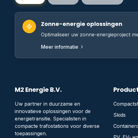
Zonne-energie oplossingen
Optimaliseer uw zonne-energieproject me
Meer informatie
M2 Energie B.V.
Produc
Uw partner in duurzame en
Compactst
innovatieve oplossingen voor de
Skids
energietransitie. Specialisten in
compacte trafostations voor diverse
Container
toepassingen.
PV, EV- e