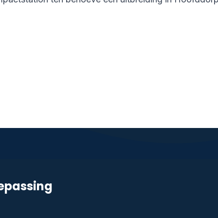
oepassing