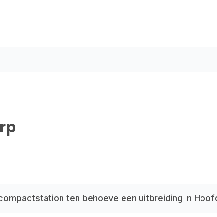
rp
compactstation ten behoeve een uitbreiding in Hoof