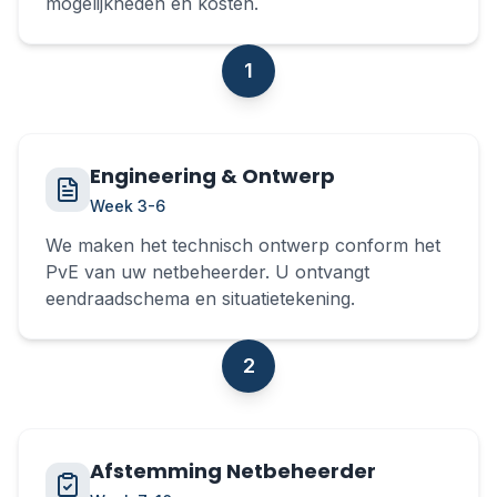
mogelijkheden en kosten.
1
Engineering & Ontwerp
Week 3-6
We maken het technisch ontwerp conform het
PvE van uw netbeheerder. U ontvangt
eendraadschema en situatietekening.
2
Afstemming Netbeheerder