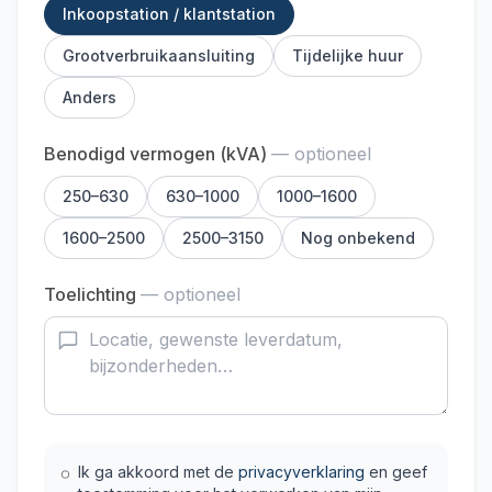
Inkoopstation / klantstation
Grootverbruikaansluiting
Tijdelijke huur
Anders
Benodigd vermogen (kVA)
— optioneel
250–630
630–1000
1000–1600
1600–2500
2500–3150
Nog onbekend
Toelichting
— optioneel
Ik ga akkoord met de
privacyverklaring
en geef