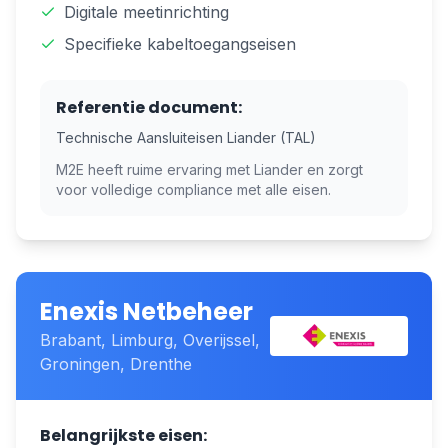
Digitale meetinrichting
Specifieke kabeltoegangseisen
Referentie document:
Technische Aansluiteisen Liander (TAL)
M2E heeft ruime ervaring met
Liander
en zorgt
voor volledige compliance met alle eisen.
Enexis Netbeheer
Brabant, Limburg, Overijssel,
Groningen, Drenthe
Belangrijkste eisen: