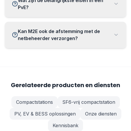
Wat zijn de belangrijkste eisen in een
PvE?
Kan M2E ook de afstemming met de
netbeheerder verzorgen?
Gerelateerde producten en diensten
Compactstations
SF6-vrij compactstation
PV, EV & BESS oplossingen
Onze diensten
Kennisbank