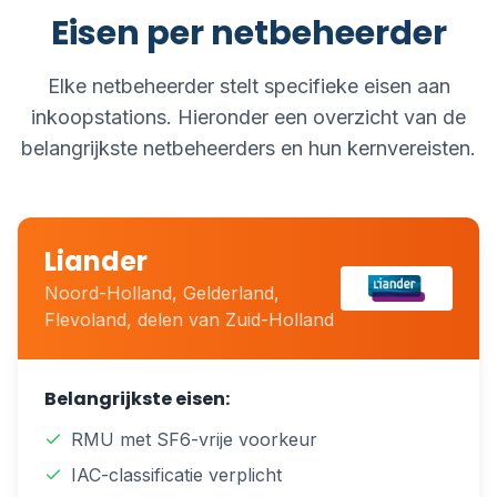
Eisen per netbeheerder
Elke netbeheerder stelt specifieke eisen aan
inkoopstations. Hieronder een overzicht van de
belangrijkste netbeheerders en hun kernvereisten.
Liander
Noord-Holland, Gelderland,
Flevoland, delen van Zuid-Holland
Belangrijkste eisen:
RMU met SF6-vrije voorkeur
IAC-classificatie verplicht